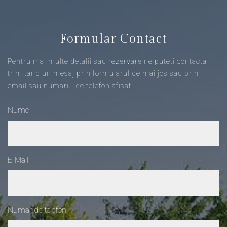
Formular Contact
Pentru mai multe detalii sau rezervare ne puteti contacta
trimitand un mesaj prin formularul de mai jos sau prin
email sau numarul de telefon afisat.
Nume
E-Mail
Numar de telefon