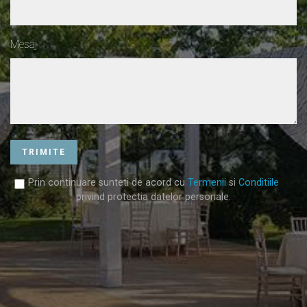
Mesaj
TRIMITE
Prin continuare sunteti de acord cu
Termenii
si
Conditiile
privind protectia datelor personale.