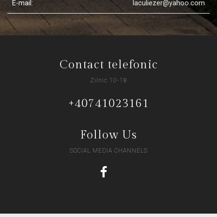
E-mail:
laculiezer@yahoo.com
Contact telefonic
Zilnic 10-18
+40741023161
Follow Us
SOCIAL MEDIA CHANNELS