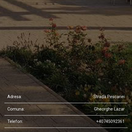
Adresa
:
Strada Pescariei
Comuna:
Gheorghe Lazar
Telefon:
+40745092361